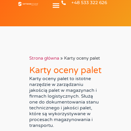
+48 533 322 626
Spis Treści
Strona główna
»
Karty oceny palet
Karty oceny palet
Karty oceny palet to istotne
narzędzie w zarządzaniu
jakością palet w magazynach i
firmach logistycznych. Służą
one do dokumentowania stanu
technicznego i jakości palet,
które są wykorzystywane w
procesach magazynowania i
transportu.