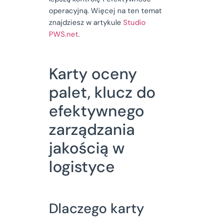
operacyjną. Więcej na ten temat
znajdziesz w artykule
Studio
PWS.net
.
Karty oceny
palet, klucz do
efektywnego
zarządzania
jakością w
logistyce
Dlaczego karty