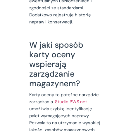
ewentualnych uszkodzeniach i
zgodności ze standardami.
Dodatkowo rejestruje historię
napraw i konserwacji.
W jaki sposób
karty oceny
wspierają
zarządzanie
magazynem?
Karty oceny to potężne narzędzie
zarządzania.
Studio PWS.net
umożliwia szybką identyfikację
palet wymagających naprawy.
Pozwala to na utrzymanie wysokiej
jakości zasobów magazynowych.