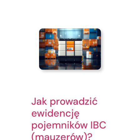
Jak prowadzić
ewidencję
pojemników IBC
(mauzerów)?